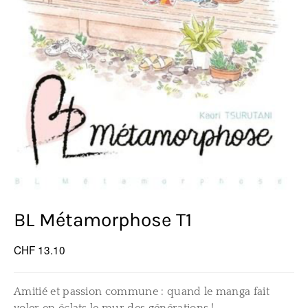
BL Métamorphose T1
CHF 13.10
Amitié et passion commune : quand le manga fait
voler en éclats le mur des générations !