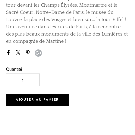
tour devant les Champs Élysées, Montmartre et le
Sacré Coeur, Notre-Dame de Paris, le musée du
Louvre, la place des Vosges et bien sûr... la tour Eiffel !
Une aventure dans les rues de Paris, à la rencontre
des plus beaux monuments de la ville des Lumières et
en compagnie de Martine !
Quantité
AJOUTER AU PANIER