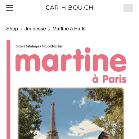
HOME
CAR-HIBOU.CH
-
BLOG
ITINÉRAIRE
Shop
>
Jeunesse
>
Martine à Paris
CONTACT