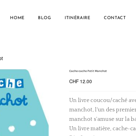
HOME
BLOG
ITINÉRAIRE
CONTACT
ot
Cache-cache Petit Manchot
CHF 12.00
Un livre coucou/caché avec
manchot, l'un des premier
manchot s'amuse sur la ba
Un livre matière, cache-ca