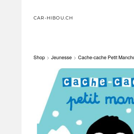
CAR-HIBOU.CH
Shop
>
Jeunesse
>
Cache-cache Petit Manch