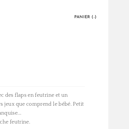
PANIER (
-
)
 des flaps en feutrine et un
s jeux que comprend le bébé. Petit
nquise...
che feutrine.