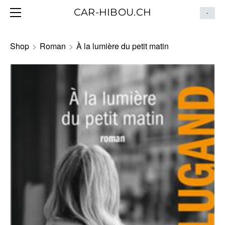
HOME
CAR-HIBOU.CH
-
BLOG
ITINÉRAIRE
Shop
>
Roman
>
À la lumière du petit matin
CONTACT