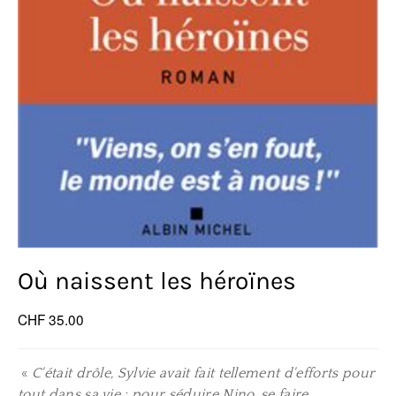
Où naissent les héroïnes
CHF 35.00
«
C'était drôle, Sylvie avait fait tellement d'efforts pour
tout dans sa vie : pour séduire Nino, se faire