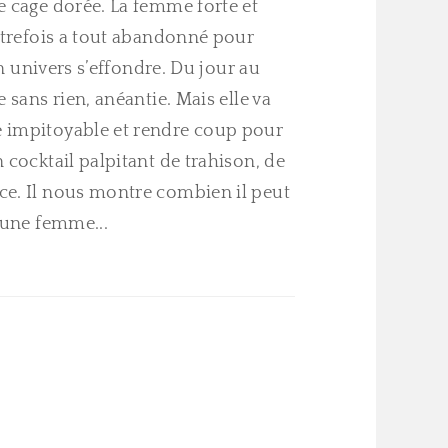
e cage dorée. La femme forte et
autrefois a tout abandonné pour
son univers s’effondre. Du jour au
 sans rien, anéantie. Mais elle va
 impitoyable et rendre coup pour
 cocktail palpitant de trahison, de
e. Il nous montre combien il peut
 une femme...