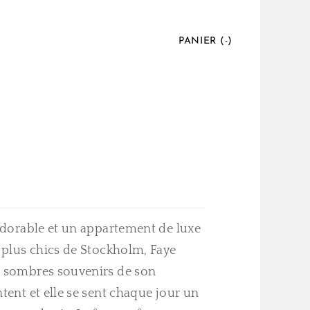
PANIER (
-
)
 adorable et un appartement de luxe
s plus chics de Stockholm, Faye
e sombres souvenirs de son
ntent et elle se sent chaque jour un