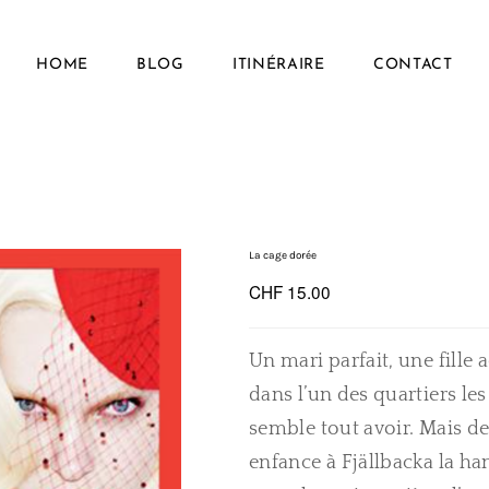
HOME
BLOG
ITINÉRAIRE
CONTACT
La cage dorée
CHF 15.00
Un mari parfait, une fille
dans l’un des quartiers le
semble tout avoir. Mais d
enfance à Fjällbacka la ha