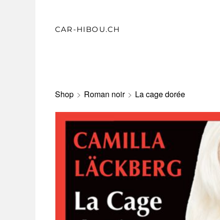
CAR-HIBOU.CH
Shop
>
Roman noir
>
La cage dorée