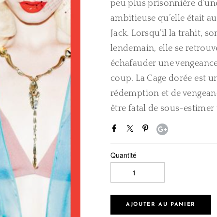
peu plus prisonnière d’un
ambitieuse qu’elle était 
Jack. Lorsqu’il la trahit, 
lendemain, elle se retrouve
échafauder une vengeance
coup. La Cage dorée est un
rédemption et de vengeanc
être fatal de sous-estimer
Quantité
AJOUTER AU PANIER