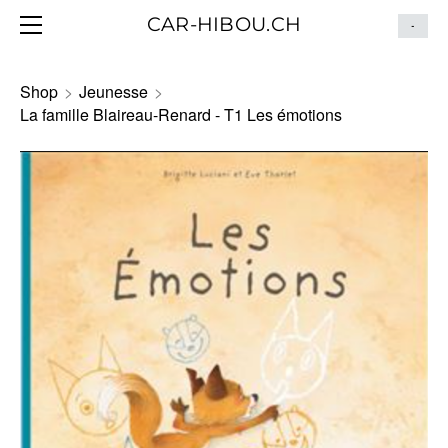
HOME
CAR-HIBOU.CH
-
BLOG
ITINÉRAIRE
Shop
>
Jeunesse
>
La famille Blaireau-Renard - T1 Les émotions
CONTACT