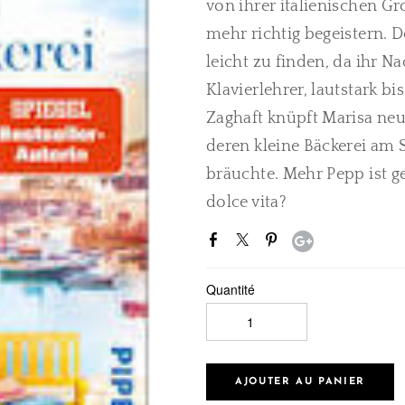
von ihrer italienischen Gr
mehr richtig begeistern. D
leicht zu finden, da ihr Na
Klavierlehrer, lautstark b
Zaghaft knüpft Marisa neu
deren kleine Bäckerei am
bräuchte. Mehr Pepp ist gef
dolce vita?
Quantité
AJOUTER AU PANIER