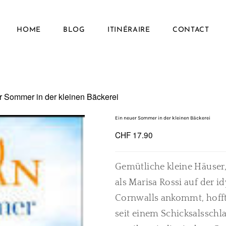
HOME
BLOG
ITINÉRAIRE
CONTACT
r Sommer in der kleinen Bäckerei
Ein neuer Sommer in der kleinen Bäckerei
CHF 17.90
Gemütliche kleine Häuser
als Marisa Rossi auf der id
Cornwalls ankommt, hofft
seit einem Schicksalsschla