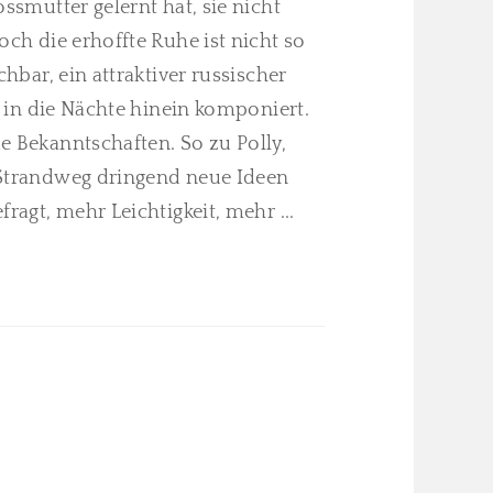
ossmutter gelernt hat, sie nicht
och die erhoffte Ruhe ist nicht so
chbar, ein attraktiver russischer
is in die Nächte hinein komponiert.
e Bekanntschaften. So zu Polly,
 Strandweg dringend neue Ideen
ragt, mehr Leichtigkeit, mehr ...